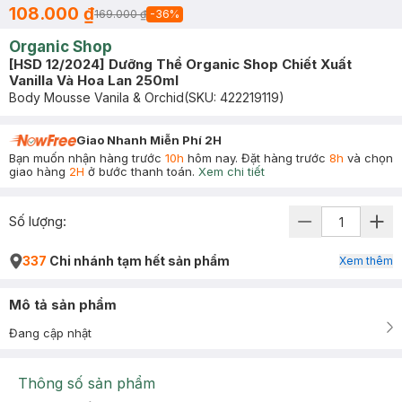
108.000 ₫
169.000 ₫
-
36
%
Organic Shop
[HSD 12/2024] Dưỡng Thể Organic Shop Chiết Xuất
Vanilla Và Hoa Lan 250ml
Body Mousse Vanila & Orchid
(SKU:
422219119
)
Giao Nhanh Miễn Phí 2H
Bạn muốn nhận hàng trước
10h
hôm nay. Đặt hàng trước
8h
và chọn
giao hàng
2H
ở bước thanh toán.
Xem chi tiết
Số lượng:
337
Chi nhánh tạm hết sản phẩm
Xem thêm
Mô tả sản phẩm
Đang cập nhật
Thông số sản phẩm