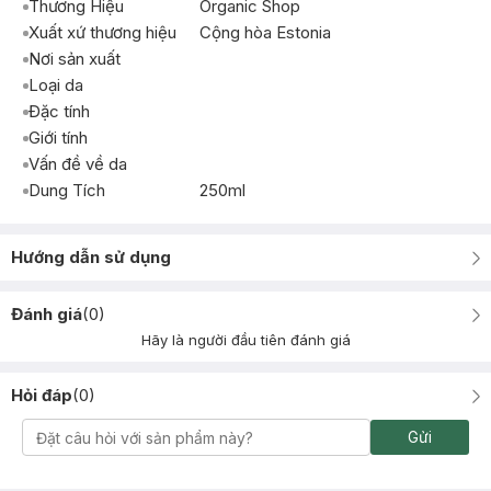
Thương Hiệu
Organic Shop
Xuất xứ thương hiệu
Cộng hòa Estonia
Nơi sản xuất
Loại da
Đặc tính
Giới tính
Vấn đề về da
Dung Tích
250ml
Hướng dẫn sử dụng
Đánh giá
(
0
)
Hãy là người đầu tiên đánh giá
Hỏi đáp
(
0
)
Gửi