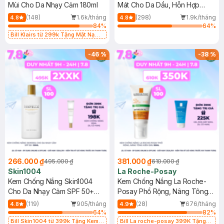
Mùi Cho Da Nhạy Cảm 180ml
Mát Cho Da Dầu, Hỗn Hợp
400ml
(148)
1.6k/tháng
(298)
1.9k/tháng
4.8
4.8
84
%
64
%
Bill Klairs từ 299k Tặng Mặt Nạ
Làm Dịu Da & Kiểm Soát Dầu Nhờn
25ml (SL Có Hạn)
-
46
%
-
38
%
266.000 ₫
381.000 ₫
495.000 ₫
610.000 ₫
Skin1004
La Roche-Posay
Kem Chống Nắng Skin1004
Kem Chống Nắng La Roche-
Cho Da Nhạy Cảm SPF 50+
Posay Phổ Rộng, Nâng Tông
50ml
Kiềm Dầu 50ml
(119)
905/tháng
(28)
676/tháng
4.8
4.9
64
%
82
%
Bill Skin1004 từ 399k Tặng Kem
Bill La roche-posay 399K Tặng