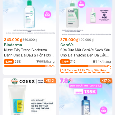
343.000 ₫
378.000 ₫
560.000 ₫
490.000 ₫
Bioderma
CeraVe
Nước Tẩy Trang Bioderma
Sữa Rửa Mặt CeraVe Sạch Sâu
Dành Cho Da Dầu & Hỗn Hợp
Cho Da Thường Đến Da Dầu
500ml
473ml
(228)
698/tháng
(116)
1.4k/tháng
4.9
4.9
95
%
64
%
Bill Cerave 299K Tặng Sữa Rửa
Mặt Cerave 30ml (SL có hạn)
-
53
%
-
37
%