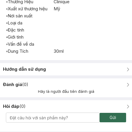
Thương Hiệu
Clinique
Xuất xứ thương hiệu
Mỹ
Nơi sản xuất
Loại da
Đặc tính
Giới tính
Vấn đề về da
Dung Tích
30ml
Hướng dẫn sử dụng
Đánh giá
(
0
)
Hãy là người đầu tiên đánh giá
Hỏi đáp
(
0
)
Gửi