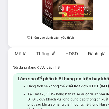
Thêm vào danh sách yêu thích
Mô tả
Thông số
HDSD
Đánh giá
Nội dung đang được cập nhật
Làm sao để phân biệt hàng có trộn hay kh
Hàng trộn sẽ không thể
xuất hoá đơn GTGT (VAT
Tại Hasaki, 100% hàng bán ra sẽ được
xuất hoá 
GTGT, quý khách vui lòng cung cấp thông tin xuất
phút sau khi giao hàng thành công, hệ thống Hasa