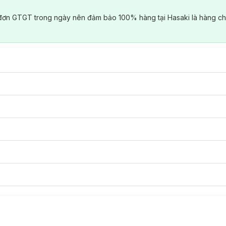
đơn GTGT trong ngày nên đảm bảo 100% hàng tại Hasaki là hàng ch