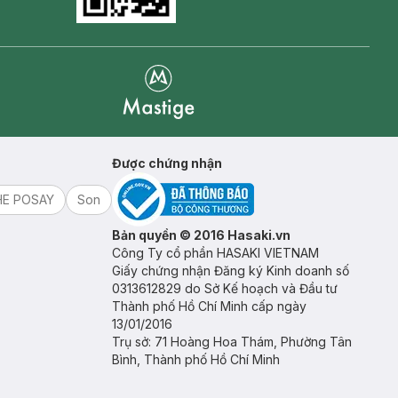
Goolge Play icon
Mastige
Được chứng nhận
HE POSAY
Son
Bản quyền © 2016 Hasaki.vn
Công Ty cổ phần HASAKI VIETNAM
Giấy chứng nhận Đăng ký Kinh doanh số
0313612829 do Sở Kế hoạch và Đầu tư
Thành phố Hồ Chí Minh cấp ngày
13/01/2016
Trụ sở: 71 Hoàng Hoa Thám, Phường Tân
Bình, Thành phố Hồ Chí Minh