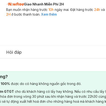
Giao Nhanh Miễn Phí 2H
Bạn muốn nhận hàng trước
10h
ngày mai. Đặt hàng trước
24h
và 
2H
ở bước thanh toán.
Xem thêm
Hỏi đáp
ông?
) 100%
được do có hàng không nguồn gốc trong đó.
đơn GTGT
cho dù khách hàng có lấy hay không. Nếu có nhu cầu lấy
 hóa đơn trong vòng 30 phút sau khi nhận hàng và trước 22h30 cùng
ki sẽ tự động xuất hết hoá đơn cho những hàng hoá mà khách hàng 