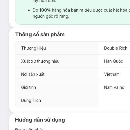
lấy hoá đơn.
Do
100%
hàng hóa bán ra đều được xuất hết hóa 
nguồn gốc rõ ràng.
Thông số sản phẩm
Thương Hiệu
Double Rich
Xuất xứ thương hiệu
Hàn Quốc
Nơi sản xuất
Vietnam
Giới tính
Nam và nữ
Dung Tích
Hướng dẫn sử dụng
Đang cập nhật