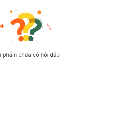
n phẩm chưa có hỏi đáp