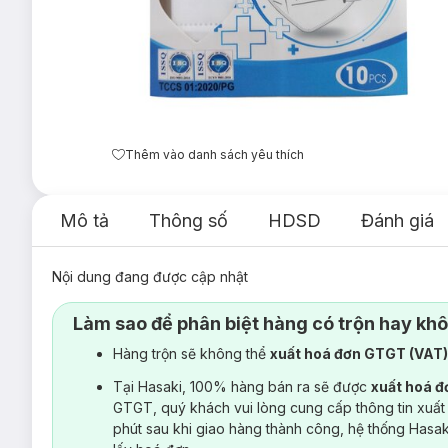
Thêm vào danh sách yêu thích
Mô tả
Thông số
HDSD
Đánh giá
Nội dung đang được cập nhật
Làm sao để phân biệt hàng có trộn hay kh
Hàng trộn sẽ không thể
xuất hoá đơn GTGT (VAT
Tại Hasaki, 100% hàng bán ra sẽ được
xuất hoá 
GTGT, quý khách vui lòng cung cấp thông tin xuất
phút sau khi giao hàng thành công, hệ thống Hasa