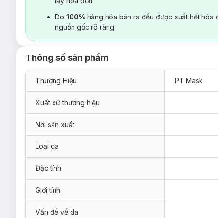
lấy hoá đơn.
Do
100%
hàng hóa bán ra đều được xuất hết hóa 
nguồn gốc rõ ràng.
Thông số sản phẩm
Thương Hiệu
PT Mask
Xuất xứ thương hiệu
Nơi sản xuất
Loại da
Đặc tính
Giới tính
Vấn đề về da