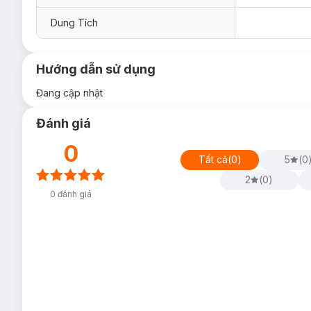
Dung Tích
Hướng dẫn sử dụng
Đang cập nhật
Đánh giá
0
Tất cả
(
0
)
5
(
0
2
(
0
)
0
đánh giá