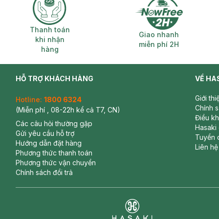
Thanh toán khi nhận hàng
Giao nhanh miễ
Thanh toán
Giao nhanh
khi nhận
miễn phí 2H
hàng
HỖ TRỢ KHÁCH HÀNG
VỀ HA
Giới th
Hotline:
1800 6324
Chính 
(Miễn phí , 08-22h kể cả T7, CN)
Điều k
Các câu hỏi thường gặp
Hasaki
Gửi yêu cầu hỗ trợ
Tuyển 
Hướng dẫn đặt hàng
Liên hệ
Phương thức thanh toán
Phương thức vận chuyển
Chính sách đổi trả