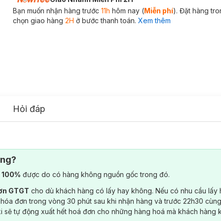
Bạn muốn nhận hàng trước
11h
hôm nay (
Miễn phí
). Đặt hàng tr
chọn giao hàng
2H
ở bước thanh toán.
Xem thêm
Hỏi đáp
ông?
) 100%
được do có hàng không nguồn gốc trong đó.
đơn GTGT
cho dù khách hàng có lấy hay không. Nếu có nhu cầu lấy
 hóa đơn trong vòng 30 phút sau khi nhận hàng và trước 22h30 cùng
ki sẽ tự động xuất hết hoá đơn cho những hàng hoá mà khách hàng 