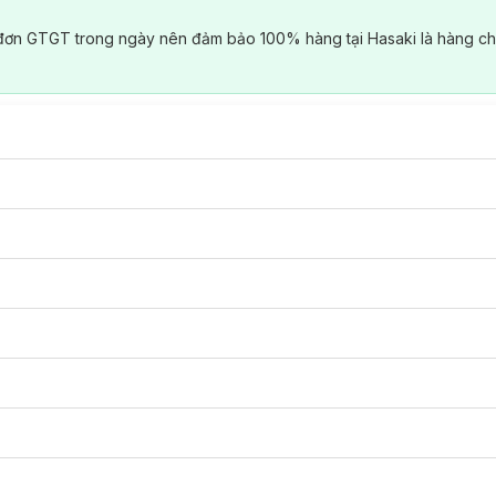
đơn GTGT trong ngày nên đảm bảo 100% hàng tại Hasaki là hàng ch