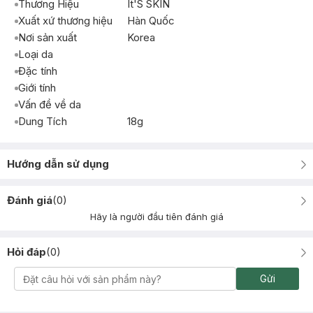
Thương Hiệu
It'S SKIN
Xuất xứ thương hiệu
Hàn Quốc
Nơi sản xuất
Korea
Loại da
Đặc tính
Giới tính
Vấn đề về da
Dung Tích
18g
Hướng dẫn sử dụng
Đánh giá
(
0
)
Hãy là người đầu tiên đánh giá
Hỏi đáp
(
0
)
Gửi