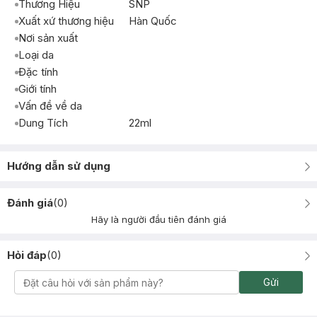
Thương Hiệu
SNP
Xuất xứ thương hiệu
Hàn Quốc
Nơi sản xuất
Loại da
Đặc tính
Giới tính
Vấn đề về da
Dung Tích
22ml
Hướng dẫn sử dụng
Đánh giá
(
0
)
Hãy là người đầu tiên đánh giá
Hỏi đáp
(
0
)
Gửi