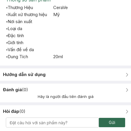
Thương Hiệu
CeraVe
Xuất xứ thương hiệu
Mỹ
Nơi sản xuất
Loại da
Đặc tính
Giới tính
Vấn đề về da
Dung Tích
20ml
Hướng dẫn sử dụng
Đánh giá
(
0
)
Hãy là người đầu tiên đánh giá
Hỏi đáp
(
0
)
Gửi