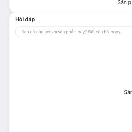
Sản p
Hỏi đáp
Sả