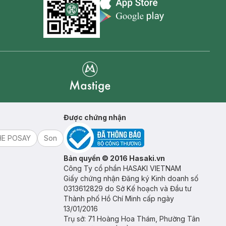
Appstore icon
Goolge Play icon
Mastige
Được chứng nhận
HE POSAY
Son
Bản quyền © 2016 Hasaki.vn
Công Ty cổ phần HASAKI VIETNAM
Giấy chứng nhận Đăng ký Kinh doanh số
0313612829 do Sở Kế hoạch và Đầu tư
Thành phố Hồ Chí Minh cấp ngày
13/01/2016
Trụ sở: 71 Hoàng Hoa Thám, Phường Tân