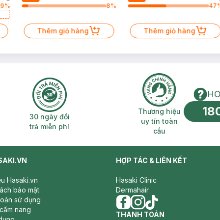
19
%
8
%
47
a
Thêm giỏ hàng
Thêm giỏ hàng
HO
18
n phí 2H
30 ngày đổi trả miễn phí
Thương hiệu uy 
Thương hiệu
30 ngày đổi
uy tín toàn
trả miễn phí
cầu
SAKI.VN
HỢP TÁC & LIÊN KẾT
iệu Hasaki.vn
Hasaki Clinic
sách bảo mật
Dermahair
hoản sử dụng
 cẩm nang
facebook
THANH TOÁN
instagram
tiktok
dụng