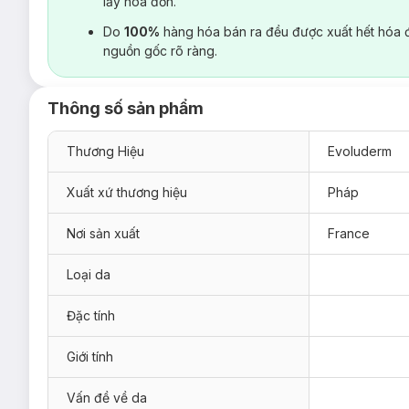
lấy hoá đơn.
Do
100%
hàng hóa bán ra đều được xuất hết hóa 
nguồn gốc rõ ràng.
Thông số sản phẩm
Thương Hiệu
Evoluderm
Xuất xứ thương hiệu
Pháp
Nơi sản xuất
France
Loại da
Đặc tính
Giới tính
Vấn đề về da