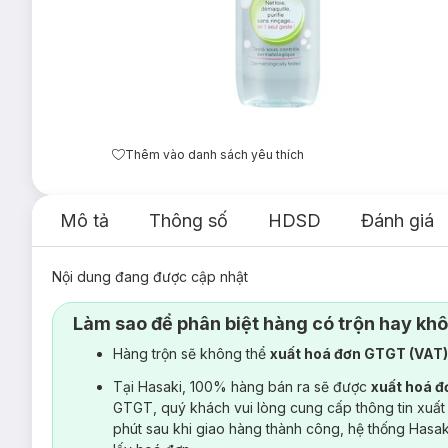
Thêm vào danh sách yêu thích
Mô tả
Thông số
HDSD
Đánh giá
Nội dung đang được cập nhật
Làm sao để phân biệt hàng có trộn hay kh
Hàng trộn sẽ không thể
xuất hoá đơn GTGT (VAT
Tại Hasaki, 100% hàng bán ra sẽ được
xuất hoá 
GTGT, quý khách vui lòng cung cấp thông tin xuất
phút sau khi giao hàng thành công, hệ thống Hasa