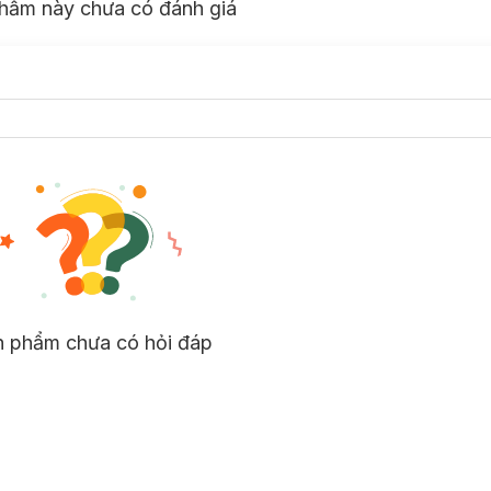
hẩm này chưa có đánh giá
n phẩm chưa có hỏi đáp