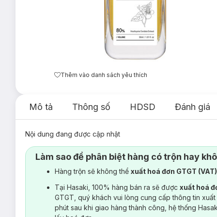
Thêm vào danh sách yêu thích
Mô tả
Thông số
HDSD
Đánh giá
Nội dung đang được cập nhật
Làm sao để phân biệt hàng có trộn hay kh
Hàng trộn sẽ không thể
xuất hoá đơn GTGT (VAT
Tại Hasaki, 100% hàng bán ra sẽ được
xuất hoá 
GTGT, quý khách vui lòng cung cấp thông tin xuất
phút sau khi giao hàng thành công, hệ thống Hasa