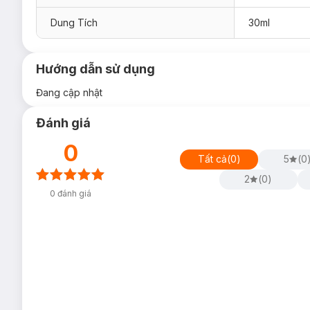
Dung Tích
30ml
Hướng dẫn sử dụng
Đang cập nhật
Đánh giá
0
Tất cả
(
0
)
5
(
0
2
(
0
)
0
đánh giá