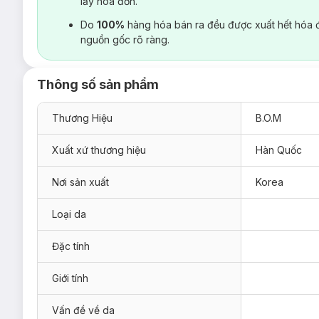
lấy hoá đơn.
Do
100%
hàng hóa bán ra đều được xuất hết hóa 
nguồn gốc rõ ràng.
Thông số sản phẩm
Thương Hiệu
B.O.M
Xuất xứ thương hiệu
Hàn Quốc
Nơi sản xuất
Korea
Loại da
Đặc tính
Giới tính
Vấn đề về da