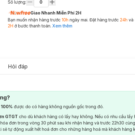
Số lượng:
Giao Nhanh Miễn Phí 2H
Bạn muốn nhận hàng trước
10h
ngày mai. Đặt hàng trước
24h
và 
2H
ở bước thanh toán.
Xem thêm
Hỏi đáp
ông?
) 100%
được do có hàng không nguồn gốc trong đó.
đơn GTGT
cho dù khách hàng có lấy hay không. Nếu có nhu cầu lấy
 hóa đơn trong vòng 30 phút sau khi nhận hàng và trước 22h30 cùng
ki sẽ tự động xuất hết hoá đơn cho những hàng hoá mà khách hàng 