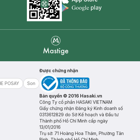
Appstore icon
Goolge Play icon
Mastige
Được chứng nhận
HE POSAY
Son
Bản quyền © 2016 Hasaki.vn
Công Ty cổ phần HASAKI VIETNAM
Giấy chứng nhận Đăng ký Kinh doanh số
0313612829 do Sở Kế hoạch và Đầu tư
Thành phố Hồ Chí Minh cấp ngày
13/01/2016
Trụ sở: 71 Hoàng Hoa Thám, Phường Tân
Bình, Thành phố Hồ Chí Minh