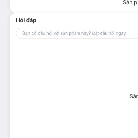
Sản p
Hỏi đáp
Sả