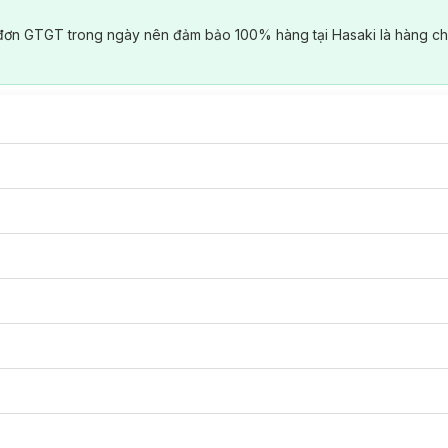
đơn GTGT trong ngày nên đảm bảo 100% hàng tại Hasaki là hàng ch