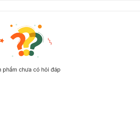
n phẩm chưa có hỏi đáp