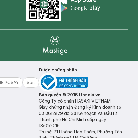
Appstore icon
Goolge Play icon
Mastige
Được chứng nhận
HE POSAY
Son
Bản quyền © 2016 Hasaki.vn
Công Ty cổ phần HASAKI VIETNAM
Giấy chứng nhận Đăng ký Kinh doanh số
0313612829 do Sở Kế hoạch và Đầu tư
Thành phố Hồ Chí Minh cấp ngày
13/01/2016
Trụ sở: 71 Hoàng Hoa Thám, Phường Tân
Bình, Thành phố Hồ Chí Minh