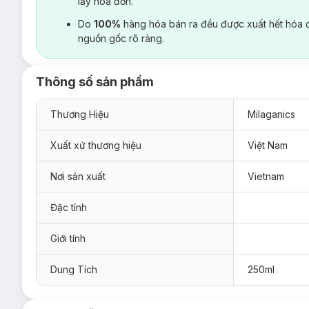
lấy hoá đơn.
Do
100%
hàng hóa bán ra đều được xuất hết hóa 
nguồn gốc rõ ràng.
Thông số sản phẩm
Thương Hiệu
Milaganics
Xuất xứ thương hiệu
Việt Nam
Nơi sản xuất
Vietnam
Đặc tính
Giới tính
Dung Tích
250ml