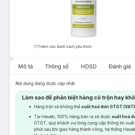
Thêm vào danh sách yêu thích
Mô tả
Thông số
HDSD
Đánh giá
Nội dung đang được cập nhật
Làm sao để phân biệt hàng có trộn hay kh
Hàng trộn sẽ không thể
xuất hoá đơn GTGT (VAT
Tại Hasaki, 100% hàng bán ra sẽ được
xuất hoá 
GTGT, quý khách vui lòng cung cấp thông tin xuất
phút sau khi giao hàng thành công, hệ thống Hasa