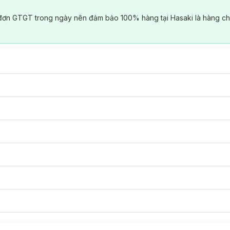
đơn GTGT trong ngày nên đảm bảo 100% hàng tại Hasaki là hàng ch