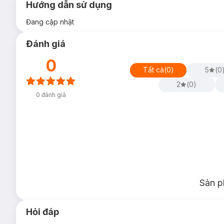
Hướng dẫn sử dụng
Đang cập nhật
Đánh giá
0
Tất cả
(
0
)
5
(
0
2
(
0
)
0
đánh giá
Sản p
Hỏi đáp