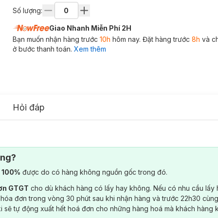
Số lượng:
Giao Nhanh Miễn Phí 2H
Bạn muốn nhận hàng trước
10h
hôm nay. Đặt hàng trước
8h
và c
ở bước thanh toán.
Xem thêm
Hỏi đáp
ông?
) 100%
được do có hàng không nguồn gốc trong đó.
đơn GTGT
cho dù khách hàng có lấy hay không. Nếu có nhu cầu lấy
 hóa đơn trong vòng 30 phút sau khi nhận hàng và trước 22h30 cùng
ki sẽ tự động xuất hết hoá đơn cho những hàng hoá mà khách hàng 