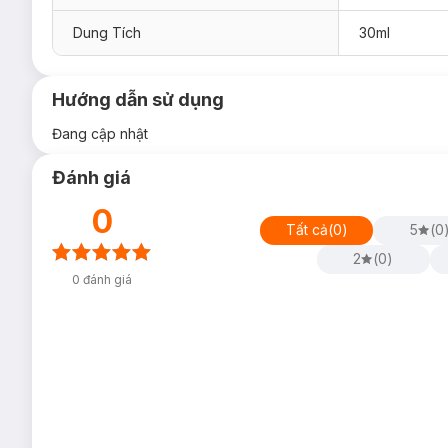
Dung Tích
30ml
Hướng dẫn sử dụng
Đang cập nhật
Đánh giá
0
Tất cả
(
0
)
5
(
0
2
(
0
)
0
đánh giá