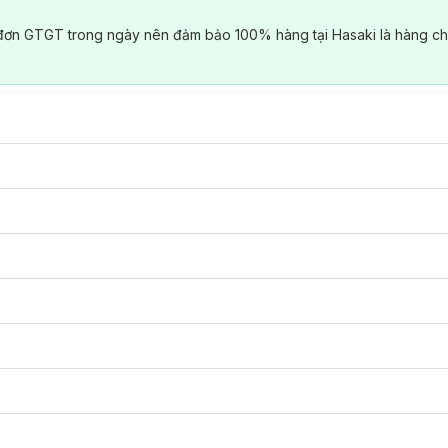
đơn GTGT trong ngày nên đảm bảo 100% hàng tại Hasaki là hàng ch