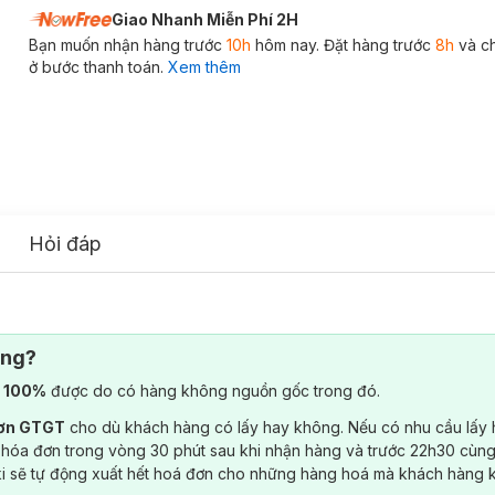
Giao Nhanh Miễn Phí 2H
Bạn muốn nhận hàng trước
10h
hôm nay. Đặt hàng trước
8h
và c
ở bước thanh toán.
Xem thêm
Hỏi đáp
ông?
) 100%
được do có hàng không nguồn gốc trong đó.
đơn GTGT
cho dù khách hàng có lấy hay không. Nếu có nhu cầu lấy
 hóa đơn trong vòng 30 phút sau khi nhận hàng và trước 22h30 cùng
ki sẽ tự động xuất hết hoá đơn cho những hàng hoá mà khách hàng 