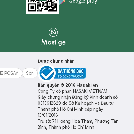
Appstore icon
Goolge Play icon
Mastige
Được chứng nhận
HE POSAY
Son
Bản quyền © 2016 Hasaki.vn
Công Ty cổ phần HASAKI VIETNAM
Giấy chứng nhận Đăng ký Kinh doanh số
0313612829 do Sở Kế hoạch và Đầu tư
Thành phố Hồ Chí Minh cấp ngày
13/01/2016
Trụ sở: 71 Hoàng Hoa Thám, Phường Tân
Bình, Thành phố Hồ Chí Minh