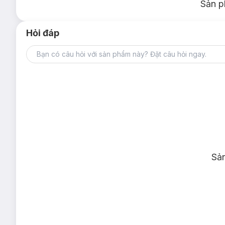
Sản p
Hỏi đáp
Sả