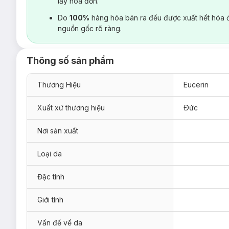
lấy hoá đơn.
Do
100%
hàng hóa bán ra đều được xuất hết hóa 
nguồn gốc rõ ràng.
Thông số sản phẩm
Thương Hiệu
Eucerin
Xuất xứ thương hiệu
Ðức
Nơi sản xuất
Loại da
Đặc tính
Giới tính
Vấn đề về da