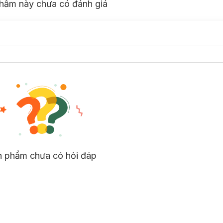
hẩm này chưa có đánh giá
n phẩm chưa có hỏi đáp