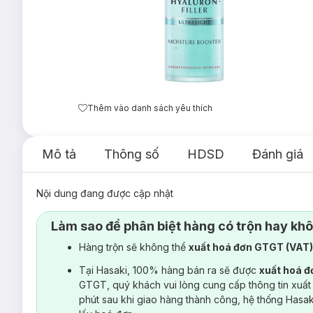
Thêm vào danh sách yêu thích
Mô tả
Thông số
HDSD
Đánh giá
Nội dung đang được cập nhật
Làm sao để phân biệt hàng có trộn hay kh
Hàng trộn sẽ không thể
xuất hoá đơn GTGT (VAT
Tại Hasaki, 100% hàng bán ra sẽ được
xuất hoá 
GTGT, quý khách vui lòng cung cấp thông tin xuất
phút sau khi giao hàng thành công, hệ thống Hasa