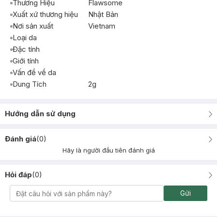
Thương Hiệu
Flawsome
Xuất xứ thương hiệu
Nhật Bản
Nơi sản xuất
Vietnam
Loại da
Đặc tính
Giới tính
Vấn đề về da
Dung Tích
2g
Hướng dẫn sử dụng
Đánh giá
(
0
)
Hãy là người đầu tiên đánh giá
Hỏi đáp
(
0
)
Gửi