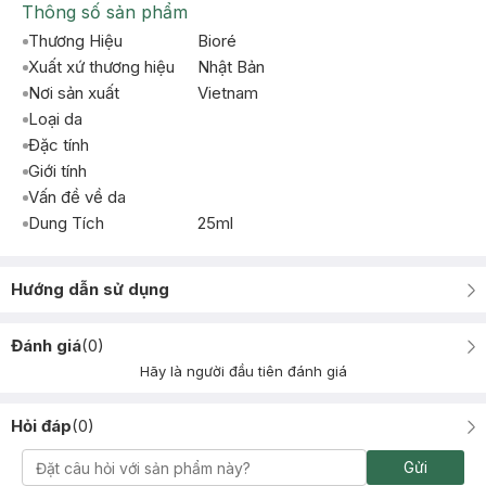
Thông số sản phẩm
Thương Hiệu
Bioré
Xuất xứ thương hiệu
Nhật Bản
Nơi sản xuất
Vietnam
Loại da
Đặc tính
Giới tính
Vấn đề về da
Dung Tích
25ml
Hướng dẫn sử dụng
Đánh giá
(
0
)
Hãy là người đầu tiên đánh giá
Hỏi đáp
(
0
)
Gửi