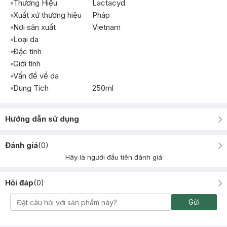
Thương Hiệu
Lactacyd
Xuất xứ thương hiệu
Pháp
Nơi sản xuất
Vietnam
Loại da
Đặc tính
Giới tính
Vấn đề về da
Dung Tích
250ml
Hướng dẫn sử dụng
Đánh giá
(
0
)
Hãy là người đầu tiên đánh giá
Hỏi đáp
(
0
)
Gửi