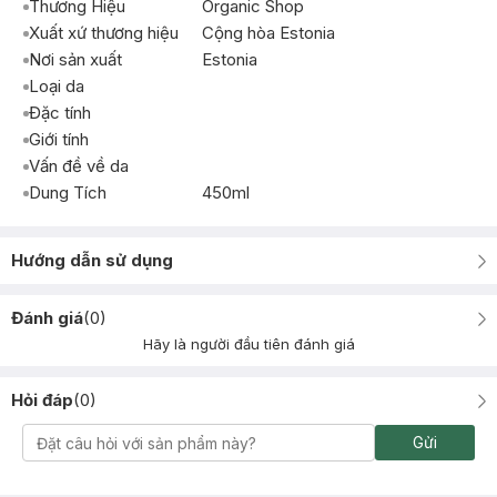
Thương Hiệu
Organic Shop
Xuất xứ thương hiệu
Cộng hòa Estonia
Nơi sản xuất
Estonia
Loại da
Đặc tính
Giới tính
Vấn đề về da
Dung Tích
450ml
Hướng dẫn sử dụng
Đánh giá
(
0
)
Hãy là người đầu tiên đánh giá
Hỏi đáp
(
0
)
Gửi