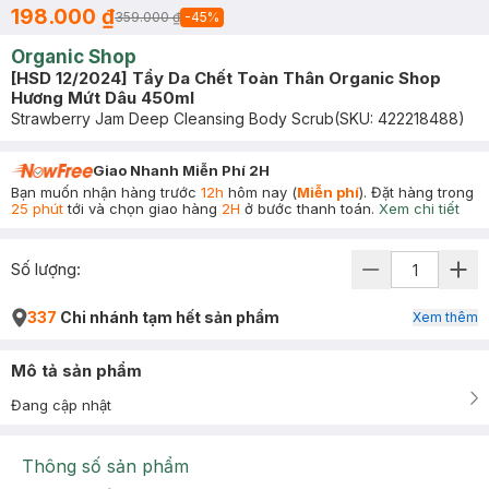
198.000 ₫
359.000 ₫
-
45
%
Organic Shop
[HSD 12/2024] Tẩy Da Chết Toàn Thân Organic Shop
Hương Mứt Dâu 450ml
Strawberry Jam Deep Cleansing Body Scrub
(SKU:
422218488
)
Giao Nhanh Miễn Phí 2H
Bạn muốn nhận hàng trước
12h
hôm nay (
Miễn phí
). Đặt hàng trong
25 phút
tới và chọn giao hàng
2H
ở bước thanh toán.
Xem chi tiết
Số lượng:
337
Chi nhánh tạm hết sản phẩm
Xem thêm
Mô tả sản phẩm
Đang cập nhật
Thông số sản phẩm