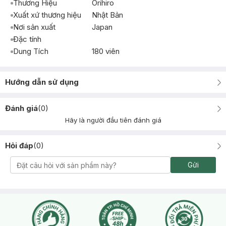
Thương Hiệu
Orihiro
Xuất xứ thương hiệu
Nhật Bản
Nơi sản xuất
Japan
Đặc tính
Dung Tích
180 viên
Hướng dẫn sử dụng
Đánh giá
(
0
)
Hãy là người đầu tiên đánh giá
Hỏi đáp
(
0
)
Gửi