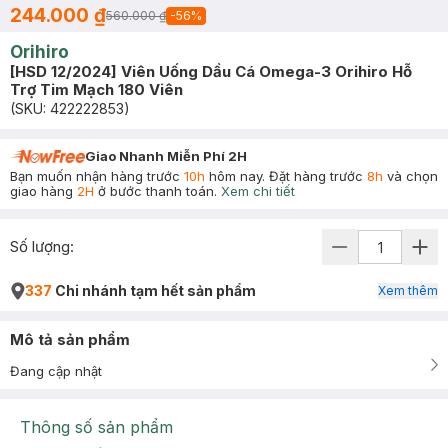
244.000 ₫
560.000 ₫
-
56
%
Orihiro
[HSD 12/2024] Viên Uống Dầu Cá Omega-3 Orihiro Hỗ
Trợ Tim Mạch 180 Viên
(SKU:
422222853
)
Giao Nhanh Miễn Phí 2H
Bạn muốn nhận hàng trước
10h
hôm nay. Đặt hàng trước
8h
và chọn
giao hàng
2H
ở bước thanh toán.
Xem chi tiết
Số lượng:
337
Chi nhánh tạm hết sản phẩm
Xem thêm
Mô tả sản phẩm
Đang cập nhật
Thông số sản phẩm