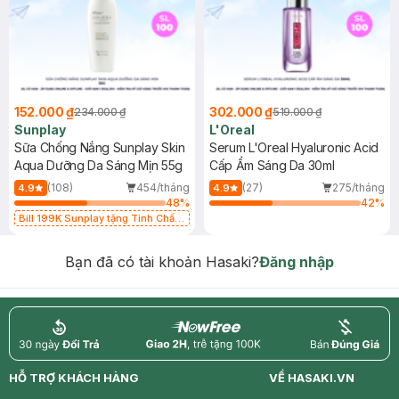
152.000 ₫
302.000 ₫
234.000 ₫
519.000 ₫
Sunplay
L'Oreal
Sữa Chống Nắng Sunplay Skin
Serum L'Oreal Hyaluronic Acid
Aqua Dưỡng Da Sáng Mịn 55g
Cấp Ẩm Sáng Da 30ml
(108)
454/tháng
(27)
275/tháng
4.9
4.9
48
%
42
%
Bill 199K Sunplay tặng Tinh Chất
Chống Nắng 7g trị giá 30K (SL có
hạn)
Bạn đã có tài khoản Hasaki?
Đăng nhập
return
nowfree
price
HỖ TRỢ KHÁCH HÀNG
VỀ HASAKI.VN