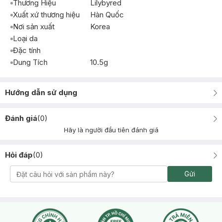
Thương Hiệu
Lilybyred
Xuất xứ thương hiệu
Hàn Quốc
Nơi sản xuất
Korea
Loại da
Đặc tính
Dung Tích
10.5g
Hướng dẫn sử dụng
Đánh giá
(
0
)
Hãy là người đầu tiên đánh giá
Hỏi đáp
(
0
)
Gửi