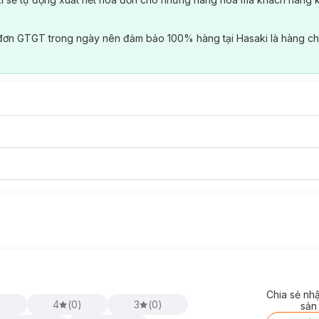
đơn GTGT trong ngày nên đảm bảo 100% hàng tại Hasaki là hàng ch
Chia sẻ nh
)
4
(
0
)
3
(
0
)
sản