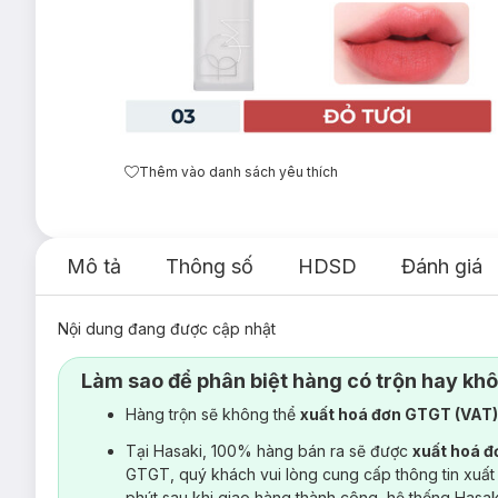
Thêm vào danh sách yêu thích
Mô tả
Thông số
HDSD
Đánh giá
Nội dung đang được cập nhật
Làm sao để phân biệt hàng có trộn hay kh
Hàng trộn sẽ không thể
xuất hoá đơn GTGT (VAT
Tại Hasaki, 100% hàng bán ra sẽ được
xuất hoá 
GTGT, quý khách vui lòng cung cấp thông tin xuất
phút sau khi giao hàng thành công, hệ thống Hasa