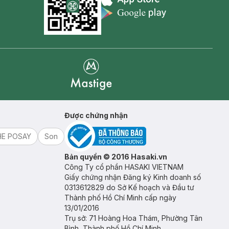
Appstore icon
Goolge Play icon
Mastige
Được chứng nhận
HE POSAY
Son
Bản quyền © 2016 Hasaki.vn
Công Ty cổ phần HASAKI VIETNAM
Giấy chứng nhận Đăng ký Kinh doanh số
0313612829 do Sở Kế hoạch và Đầu tư
Thành phố Hồ Chí Minh cấp ngày
13/01/2016
Trụ sở: 71 Hoàng Hoa Thám, Phường Tân
Bình, Thành phố Hồ Chí Minh