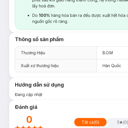
lấy hoá đơn.
Do
100%
hàng hóa bán ra đều được xuất hết hóa 
nguồn gốc rõ ràng.
Thông số sản phẩm
Thương Hiệu
B.O.M
Xuất xứ thương hiệu
Hàn Quốc
Hướng dẫn sử dụng
Đang cập nhật
Đánh giá
0
Tất cả
(
0
)
5
(
0