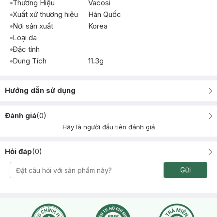
Thương Hiệu
Vacosi
Xuất xứ thương hiệu
Hàn Quốc
Nơi sản xuất
Korea
Loại da
Đặc tính
Dung Tích
11.3g
Hướng dẫn sử dụng
Đánh giá
(
0
)
Hãy là người đầu tiên đánh giá
Hỏi đáp
(
0
)
Gửi