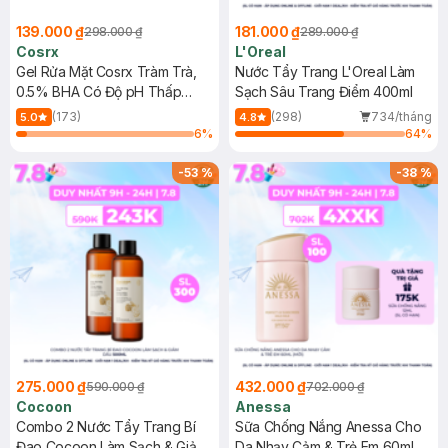
139.000 ₫
181.000 ₫
298.000 ₫
289.000 ₫
Cosrx
L'Oreal
Gel Rửa Mặt Cosrx Tràm Trà,
Nước Tẩy Trang L'Oreal Làm
0.5% BHA Có Độ pH Thấp
Sạch Sâu Trang Điểm 400ml
150ml
(173)
(298)
734/tháng
5.0
4.8
6
%
64
%
-
53
%
-
38
%
275.000 ₫
432.000 ₫
590.000 ₫
702.000 ₫
Cocoon
Anessa
Combo 2 Nước Tẩy Trang Bí
Sữa Chống Nắng Anessa Cho
Đao Cocoon Làm Sạch & Giảm
Da Nhạy Cảm & Trẻ Em 60ml