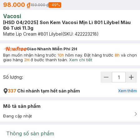
98.000 ₫
193.000 ₫
-
49
%
Vacosi
[HSD 04/2025] Son Kem Vacosi Mịn Lì 801 Lilybel Màu
Đỏ Tươi 11.3g
Matte Lip Cream #801 Lilybel
(SKU:
422223218
)
Giao Nhanh Miễn Phí 2H
Bạn muốn nhận hàng trước
10h
hôm nay. Đặt hàng trước
8h
và chọn
giao hàng
2H
ở bước thanh toán.
Xem chi tiết
Số lượng:
337
Chi nhánh tạm hết sản phẩm
Xem thêm
Mô tả sản phẩm
Đang cập nhật
Thông số sản phẩm