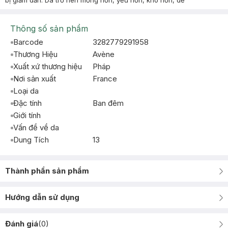
bị giảm dần. Da trở nên mỏng hơn, yếu hơn, khô hơn, dễ
Thông số sản phẩm
Barcode
3282779291958
Thương Hiệu
Avène
Xuất xứ thương hiệu
Pháp
Nơi sản xuất
France
Loại da
Đặc tính
Ban đêm
Giới tính
Vấn đề về da
Dung Tích
13
Thành phần sản phẩm
Hướng dẫn sử dụng
Đánh giá
(
0
)