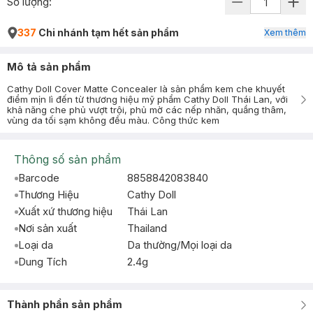
Số lượng:
337
Chi nhánh tạm hết sản phẩm
Xem thêm
Mô tả sản phẩm
Cathy Doll Cover Matte Concealer là sản phẩm kem che khuyết
điểm mịn lì đến từ thương hiệu mỹ phẩm Cathy Doll Thái Lan, với
khả năng che phủ vượt trội, phủ mờ các nếp nhăn, quầng thâm,
vùng da tối sạm không đều màu. Công thức kem
Thông số sản phẩm
Barcode
8858842083840
Thương Hiệu
Cathy Doll
Xuất xứ thương hiệu
Thái Lan
Nơi sản xuất
Thailand
Loại da
Da thường/Mọi loại da
Dung Tích
2.4g
Thành phần sản phẩm