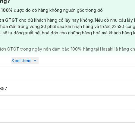
ông?
) 100%
được do có hàng không nguồn gốc trong đó.
đơn GTGT
cho dù khách hàng có lấy hay không. Nếu có nhu cầu lấy
 hóa đơn trong vòng 30 phút sau khi nhận hàng và trước 22h30 cùng
ki sẽ tự động xuất hết hoá đơn cho những hàng hoá mà khách hàng 
đơn GTGT trong ngày nên đảm bảo 100% hàng tại Hasaki là hàng ch
Xem thêm
857