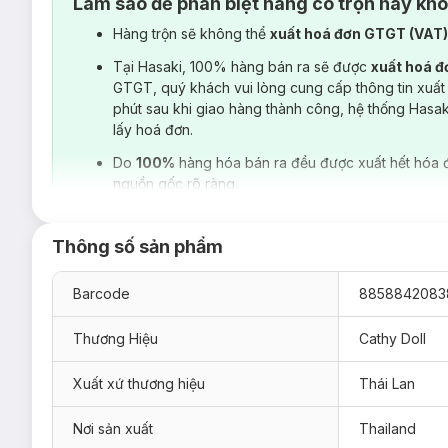
Làm sao để phân biệt hàng có trộn hay kh
Hàng trộn sẽ không thể
xuất hoá đơn GTGT (VAT
Tại Hasaki, 100% hàng bán ra sẽ được
xuất hoá 
GTGT, quý khách vui lòng cung cấp thông tin xuất
phút sau khi giao hàng thành công, hệ thống Hasa
lấy hoá đơn.
Do
100%
hàng hóa bán ra đều được xuất hết hóa 
nguồn gốc rõ ràng.
Thông số sản phẩm
Barcode
8858842083
Thương Hiệu
Cathy Doll
Xuất xứ thương hiệu
Thái Lan
Nơi sản xuất
Thailand