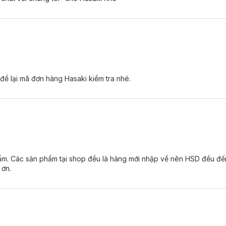
 để lại mã đơn hàng Hasaki kiểm tra nhé.
ẩm. Các sản phẩm tại shop đều là hàng mới nhập về nên HSD đều đế
 ơn.