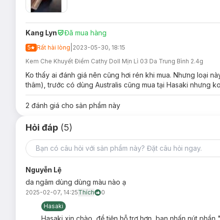
Kang Lyn
Đã mua hàng
|
5
Rất hài lòng
2023-05-30, 18:15
Kem Che Khuyết Điểm Cathy Doll Mịn Lì 03 Da Trung Bình 2.4g
Ko thấy ai đánh giá nên cũng hơi rén khi mua. Nhưng loại nà
thâm), trước có dùng Australis cũng mua tại Hasaki nhưng ko
2
đánh giá cho sản phẩm này
Hỏi đáp
(5)
Nguyễn Lệ
da ngâm dùng dùng màu nào ạ
2025-02-07, 14:25
Thích
0
Hasaki
Hasaki xin chào, để tiện hỗ trợ hơn, bạn nhấn nút phần 