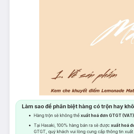
Làm sao để phân biệt hàng có trộn hay kh
Hàng trộn sẽ không thể
xuất hoá đơn GTGT (VAT
Tại Hasaki, 100% hàng bán ra sẽ được
xuất hoá 
GTGT, quý khách vui lòng cung cấp thông tin xuất