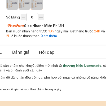
Số lượng:
Giao Nhanh Miễn Phí 2H
Bạn muốn nhận hàng trước
10h
ngày mai. Đặt hàng trước
24h
và 
2H
ở bước thanh toán.
Xem thêm
D
Đánh giá
Hỏi đáp
là sản phẩm che khuyết điểm mới nhất từ
thương hiệu Lemonade
, c
n lì và ổn định suốt cả ngày.
hẩm dễ dàng tán đều trên da, phù hợp với ngay cả những cô nàng khô
 mọi cô gái tại mọi thời điểm trong ngày.