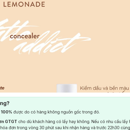
ông?
) 100%
được do có hàng không nguồn gốc trong đó.
đơn GTGT
cho dù khách hàng có lấy hay không. Nếu có nhu cầu lấy
 hóa đơn trong vòng 30 phút sau khi nhận hàng và trước 22h30 cùng