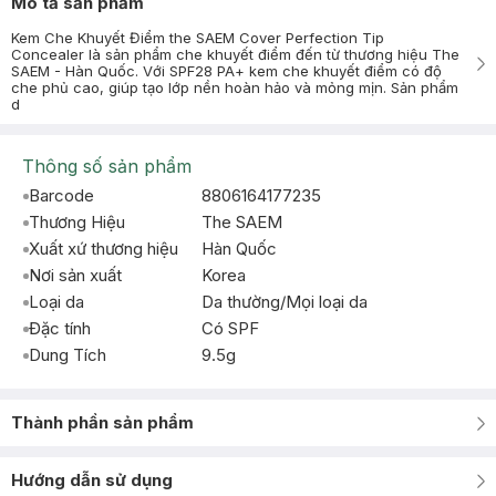
Mô tả sản phẩm
Kem Che Khuyết Điểm the SAEM Cover Perfection Tip
Concealer là sản phẩm che khuyết điểm đến từ thương hiệu The
SAEM - Hàn Quốc. Với SPF28 PA+ kem che khuyết điểm có độ
che phủ cao, giúp tạo lớp nền hoàn hảo và mỏng mịn. Sản phẩm
d
Thông số sản phẩm
Barcode
8806164177235
Thương Hiệu
The SAEM
Xuất xứ thương hiệu
Hàn Quốc
Nơi sản xuất
Korea
Loại da
Da thường/Mọi loại da
Đặc tính
Có SPF
Dung Tích
9.5g
Thành phần sản phẩm
Hướng dẫn sử dụng