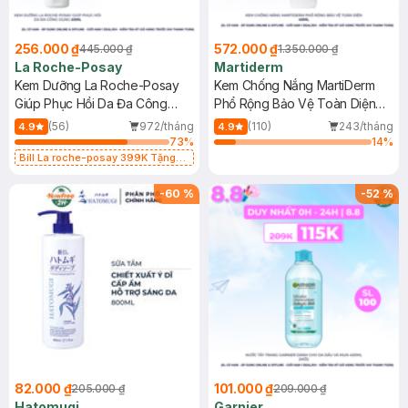
256.000 ₫
572.000 ₫
445.000 ₫
1.350.000 ₫
La Roche-Posay
Martiderm
Kem Dưỡng La Roche-Posay
Kem Chống Nắng MartiDerm
Giúp Phục Hồi Da Đa Công
Phổ Rộng Bảo Vệ Toàn Diện
Dụng 40ml
40ml
(56)
972/tháng
(110)
243/tháng
4.9
4.9
73
%
14
%
Bill La roche-posay 399K Tặng
Gel rửa mặt da dầu nhạy cảm 50ml
(SL có hạn)
-
60
%
-
52
%
82.000 ₫
101.000 ₫
205.000 ₫
209.000 ₫
Hatomugi
Garnier