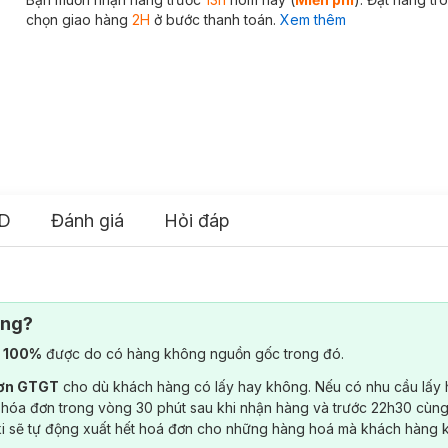
chọn giao hàng
2H
ở bước thanh toán.
Xem thêm
D
Đánh giá
Hỏi đáp
ông?
) 100%
được do có hàng không nguồn gốc trong đó.
đơn GTGT
cho dù khách hàng có lấy hay không. Nếu có nhu cầu lấy
 hóa đơn trong vòng 30 phút sau khi nhận hàng và trước 22h30 cùng
ki sẽ tự động xuất hết hoá đơn cho những hàng hoá mà khách hàng 