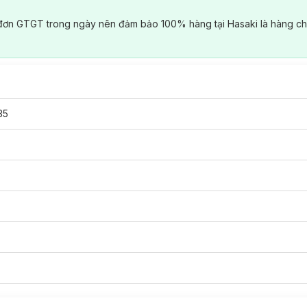
đơn GTGT trong ngày nên đảm bảo 100% hàng tại Hasaki là hàng ch
35