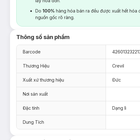
lấy hoá đơn.
Do
100%
hàng hóa bán ra đều được xuất hết hóa 
nguồn gốc rõ ràng.
Thông số sản phẩm
Barcode
42601323221
Thương Hiệu
Crevil
Xuất xứ thương hiệu
Ðức
Nơi sản xuất
Đặc tính
Dạng lì
Dung Tích