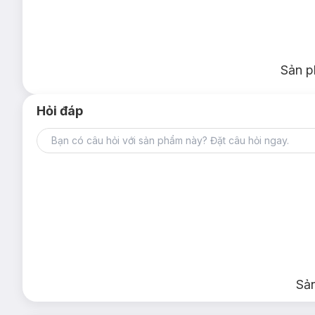
Sản p
Hỏi đáp
Sả