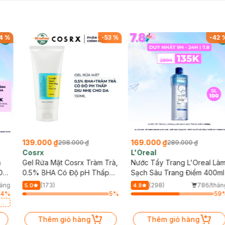
4
%
-
53
%
-
42
139.000 ₫
169.000 ₫
298.000 ₫
289.000 ₫
Cosrx
L'Oreal
h
Gel Rửa Mặt Cosrx Tràm Trà,
Nước Tẩy Trang L'Oreal Là
Da
0.5% BHA Có Độ pH Thấp
Sạch Sâu Trang Điểm 400ml
150ml
háng
(173)
(298)
786/thán
5.0
4.8
64
%
5
%
59
a
Thêm giỏ hàng
Thêm giỏ hàng