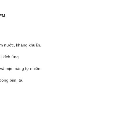
 EM
ấm nước, kháng khuẩn.
ị kích ứng
 và mịn màng tự nhiên.
đóng bỉm, tã.