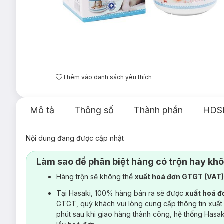
Thêm vào danh sách yêu thích
Mô tả
Thông số
Thành phần
HDS
Nội dung đang được cập nhật
Làm sao để phân biệt hàng có trộn hay kh
Hàng trộn sẽ không thể
xuất hoá đơn GTGT (VAT
Tại Hasaki, 100% hàng bán ra sẽ được
xuất hoá 
GTGT, quý khách vui lòng cung cấp thông tin xuất
phút sau khi giao hàng thành công, hệ thống Hasa