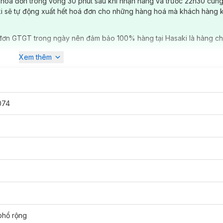
 hóa đơn trong vòng 30 phút sau khi nhận hàng và trước 22h30 cùng
ki sẽ tự động xuất hết hoá đơn cho những hàng hoá mà khách hàng 
đơn GTGT trong ngày nên đảm bảo 100% hàng tại Hasaki là hàng ch
Xem thêm
074
.
phổ rộng