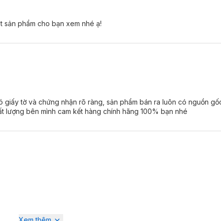
ất sản phẩm cho bạn xem nhé ạ!
ó giấy tờ và chứng nhận rõ ràng, sản phẩm bán ra luôn có nguồn gốc
hất lượng bên mình cam kết hàng chính hãng 100% bạn nhé
Xem thêm