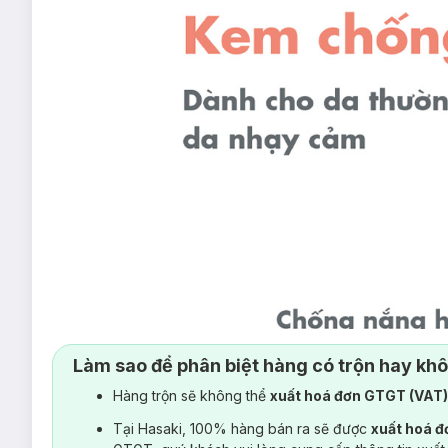
Làm sao để phân biệt hàng có trộn hay kh
Hàng trộn sẽ không thể
xuất hoá đơn GTGT (VAT
Tại Hasaki, 100% hàng bán ra sẽ được
xuất hoá 