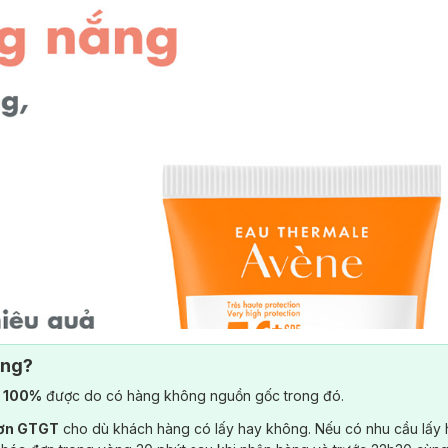
ông?
) 100%
được do có hàng không nguồn gốc trong đó.
đơn GTGT
cho dù khách hàng có lấy hay không. Nếu có nhu cầu lấy