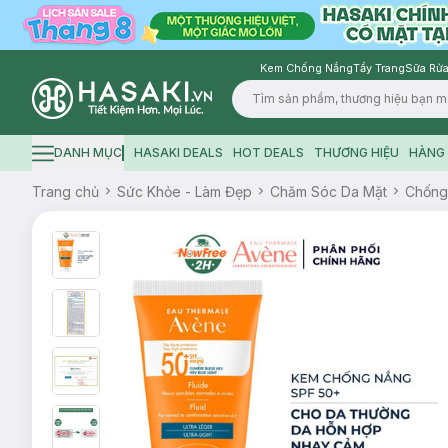
Kem Chống Nắng
Tẩy Trang
Sữa Rửa
Logo
DANH MỤC
HASAKI DEALS
HOT DEALS
THƯƠNG HIỆU
HÀNG 
Hamburger icon
Trang chủ
Sức Khỏe - Làm Đẹp
Chăm Sóc Da Mặt
Chống