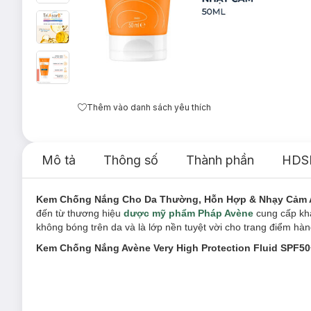
Thêm vào danh sách yêu thích
Mô tả
Thông số
Thành phần
HDS
Kem Chống Nắng Cho Da Thường, Hỗn Hợp & Nhạy Cảm Av
đến từ thương hiệu
dược mỹ phẩm Pháp Avène
cung cấp khả
không bóng trên da và là lớp nền tuyệt vời cho trang điểm hà
Kem Chống Nắng Avène Very High Protection Fluid SPF5