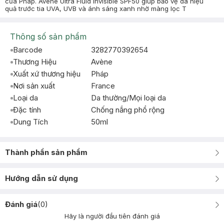
của Pháp. Avène Ultra Fluid Invisible SPF50 giúp bảo vệ da hiệu
quả trước tia UVA, UVB và ánh sáng xanh nhờ màng lọc T
Thông số sản phẩm
Barcode
3282770392654
Thương Hiệu
Avène
Xuất xứ thương hiệu
Pháp
Nơi sản xuất
France
Loại da
Da thường/Mọi loại da
Đặc tính
Chống nắng phổ rộng
Dung Tích
50ml
Thành phần sản phẩm
Hướng dẫn sử dụng
Đánh giá
(
0
)
Hãy là người đầu tiên đánh giá