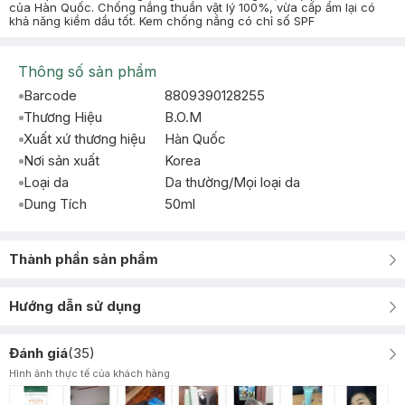
của Hàn Quốc. Chống nắng thuần vật lý 100%, vừa cấp ẩm lại có
khả năng kiềm dầu tốt. Kem chống nắng có chỉ số SPF
Thông số sản phẩm
Barcode
8809390128255
Thương Hiệu
B.O.M
Xuất xứ thương hiệu
Hàn Quốc
Nơi sản xuất
Korea
Loại da
Da thường/Mọi loại da
Dung Tích
50ml
Thành phần sản phẩm
Hướng dẫn sử dụng
Đánh giá
(
35
)
Hình ảnh thực tế của khách hàng