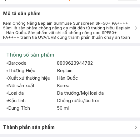
Mô tả sản phẩm
Kem Chống Nắng Beplain Sunmuse Sunscreen SPF50+ PA++++
50ml là sản phẩm chống nắng da mặt đến từ thương hiệu Beplain
- Hàn Quốc. Sản phẩm với chỉ số chống nắng cao SPF50+
PA++++ tránh tia UVA/UVB cùng thành phần thuần chay an toàn
Thông số sản phẩm
Barcode
8809623944782
Thương Hiệu
Beplain
Xuất xứ thương hiệu
Hàn Quốc
Nơi sản xuất
Korea
Loại da
Da thường/Mọi loại da
Đặc tính
Chống nước/lâu trôi
Dung Tích
50 ml
Thành phần sản phẩm