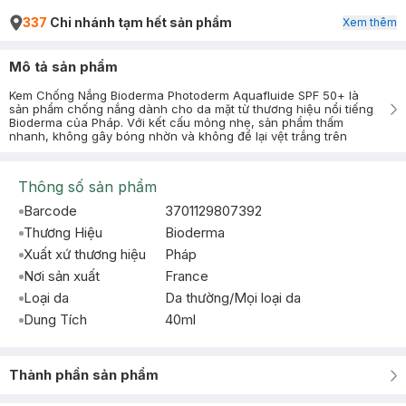
337
Chi nhánh tạm hết sản phẩm
Xem thêm
Mô tả sản phẩm
Kem Chống Nắng Bioderma Photoderm Aquafluide SPF 50+ là
sản phẩm chống nắng dành cho da mặt từ thương hiệu nổi tiếng
Bioderma của Pháp. Với kết cấu mỏng nhẹ, sản phẩm thấm
nhanh, không gây bóng nhờn và không để lại vệt trắng trên
Thông số sản phẩm
Barcode
3701129807392
Thương Hiệu
Bioderma
Xuất xứ thương hiệu
Pháp
Nơi sản xuất
France
Loại da
Da thường/Mọi loại da
Dung Tích
40ml
Thành phần sản phẩm