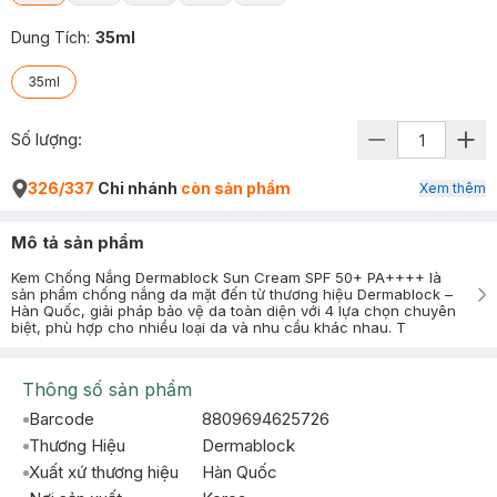
Dung Tích
:
35ml
35ml
Số lượng:
326/337
Chi nhánh
còn sản phẩm
Xem thêm
Mô tả sản phẩm
Kem Chống Nắng Dermablock Sun Cream SPF 50+ PA++++ là
sản phẩm chống nắng da mặt đến từ thương hiệu Dermablock –
Hàn Quốc, giải pháp bảo vệ da toàn diện với 4 lựa chọn chuyên
biệt, phù hợp cho nhiều loại da và nhu cầu khác nhau. T
Thông số sản phẩm
Barcode
8809694625726
Thương Hiệu
Dermablock
Xuất xứ thương hiệu
Hàn Quốc