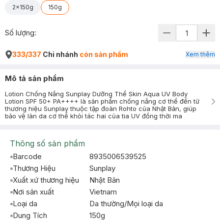
2x150g
150g
Số lượng:
333/337
Chi nhánh
còn sản phẩm
Xem thêm
Mô tả sản phẩm
Lotion Chống Nắng Sunplay Dưỡng Thể Skin Aqua UV Body
Lotion SPF 50+ PA++++ là sản phẩm chống nắng cơ thể đến từ
thương hiệu Sunplay thuộc tập đoàn Rohto của Nhật Bản, giúp
bảo vệ làn da cơ thể khỏi tác hai của tia UV đồng thời ma
Thông số sản phẩm
Barcode
8935006539525
Thương Hiệu
Sunplay
Xuất xứ thương hiệu
Nhật Bản
Nơi sản xuất
Vietnam
Loại da
Da thường/Mọi loại da
Dung Tích
150g