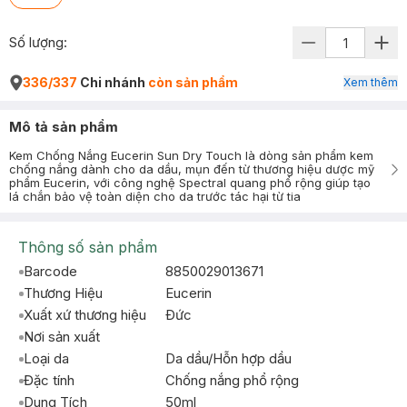
Số lượng:
336/337
Chi nhánh
còn sản phẩm
Xem thêm
Mô tả sản phẩm
Kem Chống Nắng Eucerin Sun Dry Touch là dòng sản phẩm kem
chống nắng dành cho da dầu, mụn đến từ thương hiệu dược mỹ
phẩm Eucerin, với công nghệ Spectral quang phổ rộng giúp tạo
lá chắn bảo vệ toàn diện cho da trước tác hại từ tia
Thông số sản phẩm
Barcode
8850029013671
Thương Hiệu
Eucerin
Xuất xứ thương hiệu
Ðức
Nơi sản xuất
Loại da
Da dầu/Hỗn hợp dầu
Đặc tính
Chống nắng phổ rộng
Dung Tích
50ml