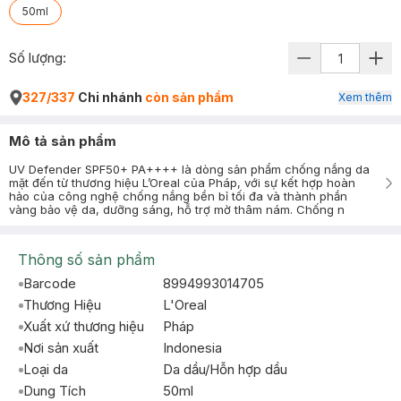
50ml
Số lượng:
327/337
Chi nhánh
còn sản phẩm
Xem thêm
Mô tả sản phẩm
UV Defender SPF50+ PA++++ là dòng sản phẩm chống nắng da
mặt đến từ thương hiệu L’Oreal của Pháp, với sự kết hợp hoàn
hảo của công nghệ chống nắng bền bỉ tối đa và thành phần
vàng bảo vệ da, dưỡng sáng, hỗ trợ mờ thâm nám. Chống n
Thông số sản phẩm
Barcode
8994993014705
Thương Hiệu
L'Oreal
Xuất xứ thương hiệu
Pháp
Nơi sản xuất
Indonesia
Loại da
Da dầu/Hỗn hợp dầu
Dung Tích
50ml