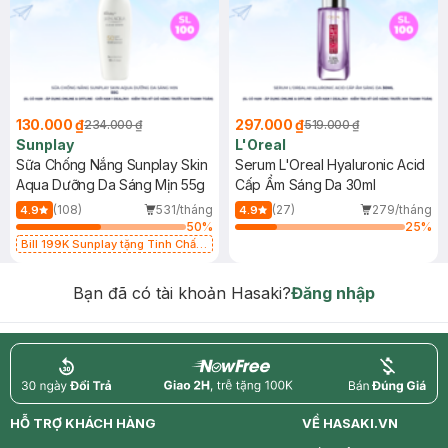
130.000 ₫
297.000 ₫
234.000 ₫
519.000 ₫
Sunplay
L'Oreal
Sữa Chống Nắng Sunplay Skin
Serum L'Oreal Hyaluronic Acid
Aqua Dưỡng Da Sáng Mịn 55g
Cấp Ẩm Sáng Da 30ml
(108)
531/tháng
(27)
279/tháng
4.9
4.9
50
%
25
%
Bill 199K Sunplay tặng Tinh Chất
Chống Nắng 7g trị giá 30K (SL có
hạn)
Bạn đã có tài khoản Hasaki?
Đăng nhập
return
nowfree
price
HỖ TRỢ KHÁCH HÀNG
VỀ HASAKI.VN