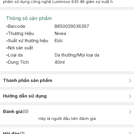
phẩm sử dụng công nghệ Luminous 630 để giảm sự xuất h
Thông số sản phẩm
Barcode
8850029036397
Thương Hiệu
Nivea
Xuất xứ thương hiệu
Ðức
Nơi sản xuất
Loại da
Da thường/Mọi loại da
Dung Tích
40ml
Thành phần sản phẩm
Hướng dẫn sử dụng
Đánh giá
(
0
)
Hãy là người đầu tiên đánh giá
Hỏi đáp
(
1
)