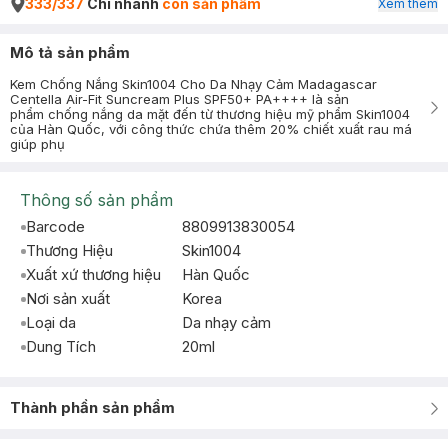
333/337
Chi nhánh
còn sản phẩm
Xem thêm
Mô tả sản phẩm
Kem Chống Nắng Skin1004 Cho Da Nhạy Cảm Madagascar
Centella Air-Fit Suncream Plus SPF50+ PA++++ là sản
phẩm chống nắng da mặt đến từ thương hiệu mỹ phẩm Skin1004
của Hàn Quốc, với công thức chứa thêm 20% chiết xuất rau má
giúp phụ
Thông số sản phẩm
Barcode
8809913830054
Thương Hiệu
Skin1004
Xuất xứ thương hiệu
Hàn Quốc
Nơi sản xuất
Korea
Loại da
Da nhạy cảm
Dung Tích
20ml
Thành phần sản phẩm