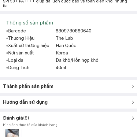
SPF50+ PA++++ giúp da luôn được bảo vệ toàn diện khỏi những
tia
Thông số sản phẩm
Barcode
8809780880640
Thương Hiệu
The Lab
Xuất xứ thương hiệu
Hàn Quốc
Nơi sản xuất
Korea
Loại da
Da khô/Hỗn hợp khô
Dung Tích
40ml
Thành phần sản phẩm
Hướng dẫn sử dụng
Đánh giá
(
8
)
Hình ảnh thực tế của khách hàng