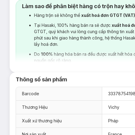
Làm sao để phân biệt hàng có trộn hay kh
Hàng trộn sẽ không thể
xuất hoá đơn GTGT (VAT
Tại Hasaki, 100% hàng bán ra sẽ được
xuất hoá 
GTGT, quý khách vui lòng cung cấp thông tin xuất
phút sau khi giao hàng thành công, hệ thống Hasa
lấy hoá đơn.
Do
100%
hàng hóa bán ra đều được xuất hết hóa 
nguồn gốc rõ ràng.
Thông số sản phẩm
Barcode
3337875419
Thương Hiệu
Vichy
Xuất xứ thương hiệu
Pháp
Nơi sản xuất
France