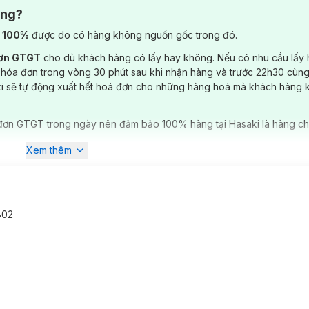
ông?
) 100%
được do có hàng không nguồn gốc trong đó.
đơn GTGT
cho dù khách hàng có lấy hay không. Nếu có nhu cầu lấy
 hóa đơn trong vòng 30 phút sau khi nhận hàng và trước 22h30 cùng
ki sẽ tự động xuất hết hoá đơn cho những hàng hoá mà khách hàng 
đơn GTGT trong ngày nên đảm bảo 100% hàng tại Hasaki là hàng ch
Xem thêm
802