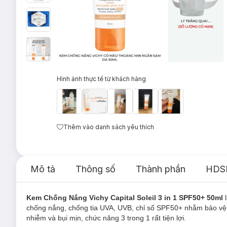
Hình ảnh thực tế từ khách hàng
Thêm vào danh sách yêu thích
Mô tả
Thông số
Thành phần
HDS
Kem Chống Nắng Vichy Capital Soleil 3 in 1 SPF50+ 50ml
l
chống nắng, chống tia UVA, UVB, chỉ số SPF50+ nhằm bảo vệ l
nhiễm và bụi mịn, chức năng 3 trong 1 rất tiện lợi.