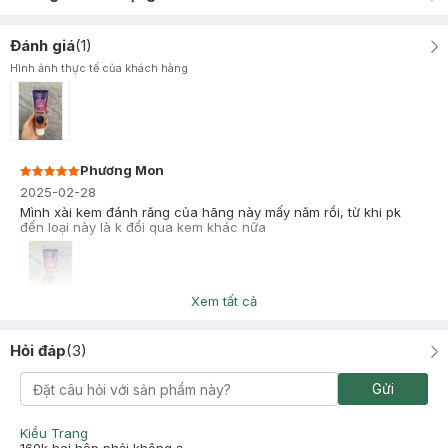
Đánh giá
(
1
)
Hình ảnh thực tế của khách hàng
Phương Mon
2025-02-28
Mình xài kem đánh răng của hãng này mấy năm rồi, từ khi pk
đến loại này là k đổi qua kem khác nữa
Xem tất cả
Hỏi đáp
(
3
)
Gửi
Kiều Trang