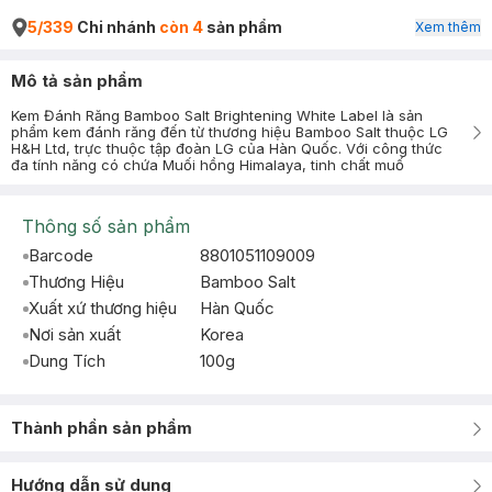
5/339
Chi nhánh
còn 4
sản phẩm
Xem thêm
Mô tả sản phẩm
Kem Đánh Răng Bamboo Salt Brightening White Label là sản
phẩm kem đánh răng đến từ thương hiệu Bamboo Salt thuộc LG
H&H Ltd, trực thuộc tập đoàn LG của Hàn Quốc. Với công thức
đa tính năng có chứa Muối hồng Himalaya, tinh chất muố
Thông số sản phẩm
Barcode
8801051109009
Thương Hiệu
Bamboo Salt
Xuất xứ thương hiệu
Hàn Quốc
Nơi sản xuất
Korea
Dung Tích
100g
Thành phần sản phẩm
Hướng dẫn sử dụng