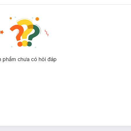
n phẩm chưa có hỏi đáp