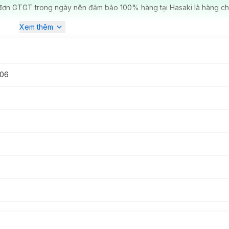
đơn GTGT trong ngày nên đảm bảo 100% hàng tại Hasaki là hàng ch
Xem thêm
106