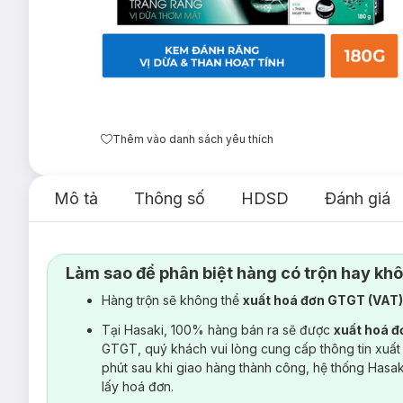
Thêm vào danh sách yêu thích
Mô tả
Thông số
HDSD
Đánh giá
Làm sao để phân biệt hàng có trộn hay kh
Hàng trộn sẽ không thể
xuất hoá đơn GTGT (VAT
Tại Hasaki, 100% hàng bán ra sẽ được
xuất hoá 
GTGT, quý khách vui lòng cung cấp thông tin xuất
phút sau khi giao hàng thành công, hệ thống Hasa
lấy hoá đơn.