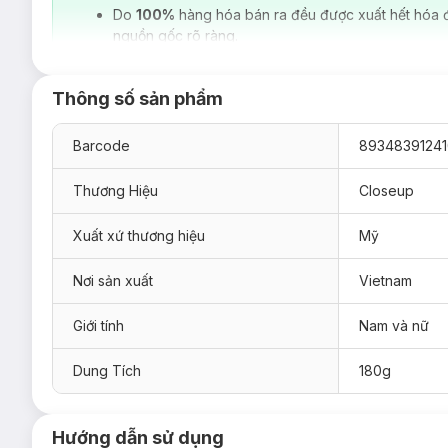
Do
100%
hàng hóa bán ra đều được xuất hết hóa 
nguồn gốc rõ ràng.
Thông số sản phẩm
Barcode
8934839124
Thương Hiệu
Closeup
Xuất xứ thương hiệu
Mỹ
Nơi sản xuất
Vietnam
Giới tính
Nam và nữ
Dung Tích
180g
Hướng dẫn sử dụng