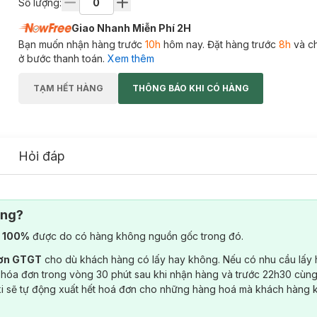
Số lượng:
Giao Nhanh Miễn Phí 2H
Bạn muốn nhận hàng trước
10h
hôm nay. Đặt hàng trước
8h
và c
ở bước thanh toán.
Xem thêm
TẠM HẾT HÀNG
THÔNG BÁO KHI CÓ HÀNG
Hỏi đáp
ông?
) 100%
được do có hàng không nguồn gốc trong đó.
đơn GTGT
cho dù khách hàng có lấy hay không. Nếu có nhu cầu lấy
 hóa đơn trong vòng 30 phút sau khi nhận hàng và trước 22h30 cùng
ki sẽ tự động xuất hết hoá đơn cho những hàng hoá mà khách hàng 