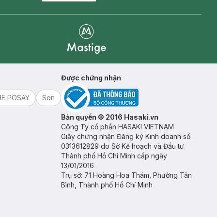
Mastige
Được chứng nhận
HE POSAY
Son
Bản quyền © 2016 Hasaki.vn
Công Ty cổ phần HASAKI VIETNAM
Giấy chứng nhận Đăng ký Kinh doanh số
0313612829 do Sở Kế hoạch và Đầu tư
Thành phố Hồ Chí Minh cấp ngày
13/01/2016
Trụ sở: 71 Hoàng Hoa Thám, Phường Tân
Bình, Thành phố Hồ Chí Minh