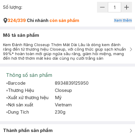
Số lượng:
324/339
Chi nhánh
còn sản phẩm
Xem thêm
Mô tả sản phẩm
Kem Đánh Răng Closeup Thơm Mát Dài Lâu là dòng kem đánh
răng đến từ thương hiệu Closeup, với công thức giúp sạch khuẩn
99%* hoàn toàn mới giúp ngừa sâu răng, giảm hôi miệng, mang
đến hơi thở thơm mát kéo dài cùng nụ cười trắng sán
Thông số sản phẩm
Barcode
8934839125950
Thương Hiệu
Closeup
Xuất xứ thương hiệu
Mỹ
Nơi sản xuất
Vietnam
Dung Tích
230g
Thành phần sản phẩm