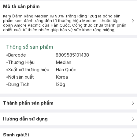
Mô tả sản phẩm
Kem Đánh Răng Median IQ 93% Trắng Răng 120g là dòng sản
phẩm kem đánh răng đến từ thương hiệu Median - thuộc tập
đoàn Amore Pacific của Hàn Quốc. Công thức chứa thành phần
chiết xuất từ thiên nhiên giúp bảo vệ sức khỏe răng miệng,
Thông số sản phẩm
Barcode
8809585101438
Thương Hiệu
Median
Xuất xứ thương hiệu
Hàn Quốc
Nơi sản xuất
Korea
Dung Tích
120g
Thành phần sản phẩm
Hướng dẫn sử dụng
Đánh giá
(
6
)