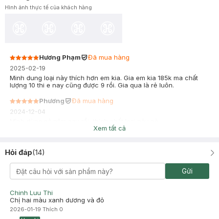
Hình ảnh thực tế của khách hàng
Hương Phạm
Đã mua hàng
2025-02-19
Minh dung loại này thích hơn em kia. Gia em kia 185k ma chất
lượng 10 thi e nay cũng được 9 rồi. Gia qua là rẻ luôn.
Phương
Đã mua hàng
2024-12-04
Mình dùng cả năm nay rồi, thích nhất loại này nè
Xem tất cả
Hỏi đáp
(
14
)
Gửi
Chinh Luu Thi
Chị hai màu xanh dương và đỏ
2026-01-19
Thích
0