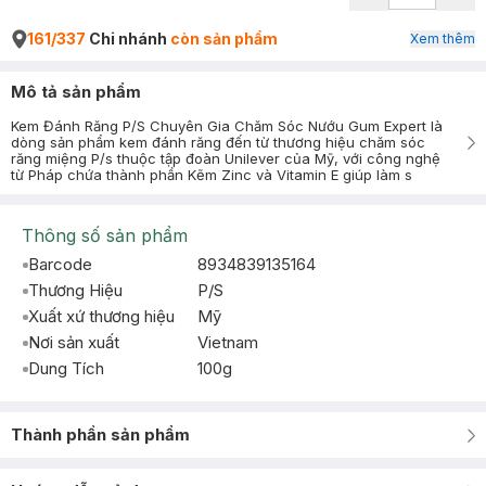
161/337
Chi nhánh
còn sản phẩm
Xem thêm
Mô tả sản phẩm
Kem Đánh Răng P/S Chuyên Gia Chăm Sóc Nướu Gum Expert là
dòng sản phẩm kem đánh răng đến từ thương hiệu chăm sóc
răng miệng P/s thuộc tập đoàn Unilever của Mỹ, với công nghệ
từ Pháp chứa thành phần Kẽm Zinc và Vitamin E giúp làm s
Thông số sản phẩm
Barcode
8934839135164
Thương Hiệu
P/S
Xuất xứ thương hiệu
Mỹ
Nơi sản xuất
Vietnam
Dung Tích
100g
Thành phần sản phẩm