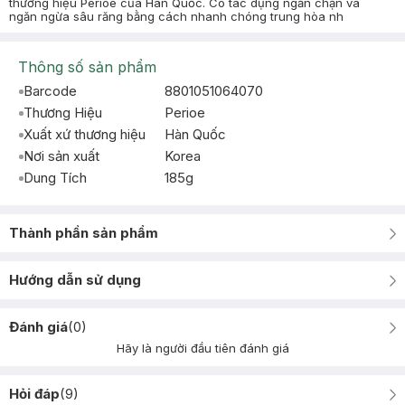
thương hiệu Perioe của Hàn Quốc. Có tác dụng ngăn chặn và
ngăn ngừa sâu răng bằng cách nhanh chóng trung hòa nh
Thông số sản phẩm
Barcode
8801051064070
Thương Hiệu
Perioe
Xuất xứ thương hiệu
Hàn Quốc
Nơi sản xuất
Korea
Dung Tích
185g
Thành phần sản phẩm
Hướng dẫn sử dụng
Đánh giá
(
0
)
Hãy là người đầu tiên đánh giá
Hỏi đáp
(
9
)