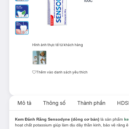
Hình ảnh thực tế từ khách hàng
Thêm vào danh sách yêu thích
Mô tả
Thông số
Thành phần
HDS
Kem Đánh Răng Sensodyne (dòng cơ bản)
là sản phẩm
ke
hoạt chất potassium giúp làm dịu dây thần kinh, bảo vệ răng 