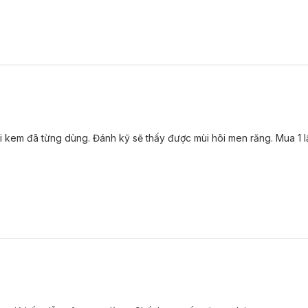
ại kem đã từng dùng. Đánh kỹ sẽ thấy được mùi hôi men răng. Mua 1 