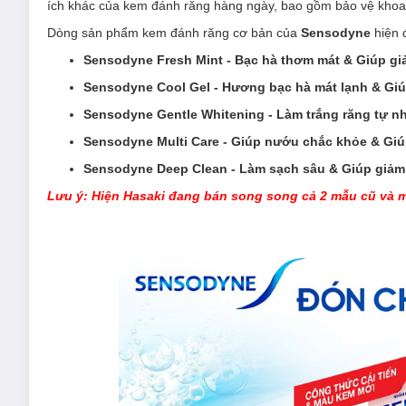
ích khác của kem đánh răng hàng ngày, bao gồm bảo vệ khoa
Dòng sản phẩm kem đánh răng cơ bản của
Sensodyne
hiện 
Sensodyne Fresh Mint - Bạc hà thơm mát & Giúp gi
Sensodyne Cool Gel - Hương bạc hà mát lạnh & Giú
Sensodyne Gentle Whitening - Làm trắng răng tự nh
Sensodyne Multi Care - Giúp nướu chắc khỏe & Giú
Sensodyne Deep Clean - Làm sạch sâu & Giúp giảm
Lưu ý: Hiện Hasaki đang bán song song cả 2 mẫu cũ và m