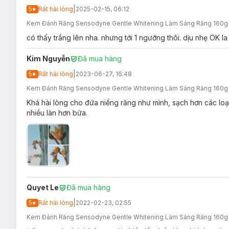
|
5
Rất hài lòng
2025-02-15, 06:12
Kem Đánh Răng Sensodyne Gentle Whitening Làm Sáng Răng 160g
có thấy trắng lên nha. nhưng tới 1 ngưỡng thôi. dịu nhẹ OK la
Kim Nguyễn
Đã mua hàng
|
5
Rất hài lòng
2023-06-27, 16:48
Kem Đánh Răng Sensodyne Gentle Whitening Làm Sáng Răng 160g
Khá hài lòng cho đứa niềng răng như mình, sạch hơn các lo
nhiều làn hơn bữa.
Quyet Le
Đã mua hàng
|
5
Rất hài lòng
2022-02-23, 02:55
Kem Đánh Răng Sensodyne Gentle Whitening Làm Sáng Răng 160g