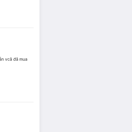
lần vcã đã mua