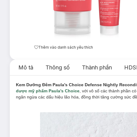
Thêm vào danh sách yêu thích
Mô tả
Thông số
Thành phần
HDS
Kem Dưỡng Đêm Paula's Choice Defense Nightly Recondit
dược mỹ phẩm Paula's Choice
, với vô số các thành phần có
ngăn ngừa các dấu hiệu lão hóa, đồng thời tăng cường sức đề k