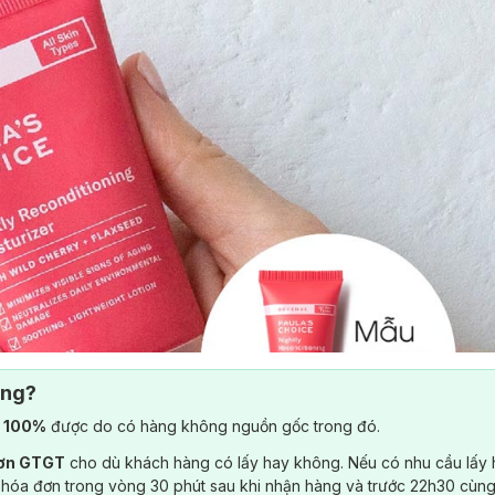
ông?
) 100%
được do có hàng không nguồn gốc trong đó.
đơn GTGT
cho dù khách hàng có lấy hay không. Nếu có nhu cầu lấy
 hóa đơn trong vòng 30 phút sau khi nhận hàng và trước 22h30 cùng