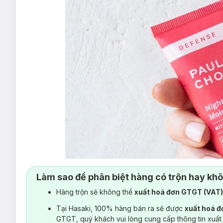
Làm sao để phân biệt hàng có trộn hay kh
Hàng trộn sẽ không thể
xuất hoá đơn GTGT (VAT
Tại Hasaki, 100% hàng bán ra sẽ được
xuất hoá 
GTGT, quý khách vui lòng cung cấp thông tin xuất