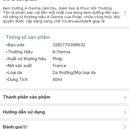
Kem Dưỡng A-Derma Làm Dịu, Giảm Sẹo & Phục Hồi Thương
Tổn là phiên bản cải tiến mới nhất của dòng kem dưỡng liền sẹo
nổi tiếng từ thương hiệu A-Derma của Pháp, chứa công thức độc
quyền được cấp bằng sáng chế Cicahualumide® giúp là
Thông số sản phẩm
Barcode
3282770398632
Thương Hiệu
A-Derma
Xuất xứ thương hiệu
Pháp
Nơi sản xuất
France
Loại da
Da thường/Mọi loại da
Dung Tích
40ml
Thành phần sản phẩm
Hướng dẫn sử dụng
Đánh giá
(
8
)