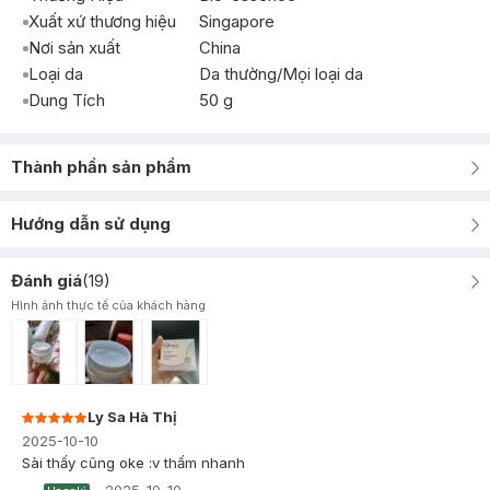
Xuất xứ thương hiệu
Singapore
Nơi sản xuất
China
Loại da
Da thường/Mọi loại da
Dung Tích
50 g
Thành phần sản phẩm
Hướng dẫn sử dụng
Đánh giá
(
19
)
Hình ảnh thực tế của khách hàng
Ly Sa Hà Thị
2025-10-10
Sài thấy cũng oke :v thấm nhanh