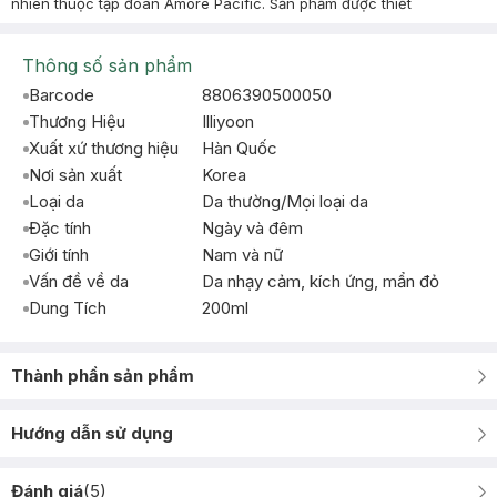
nhiên thuộc tập đoàn Amore Pacific. Sản phẩm được thiết
Thông số sản phẩm
Barcode
8806390500050
Thương Hiệu
Illiyoon
Xuất xứ thương hiệu
Hàn Quốc
Nơi sản xuất
Korea
Loại da
Da thường/Mọi loại da
Đặc tính
Ngày và đêm
Giới tính
Nam và nữ
Vấn đề về da
Da nhạy cảm, kích ứng, mẩn đỏ
Dung Tích
200ml
Thành phần sản phẩm
Hướng dẫn sử dụng
Đánh giá
(
5
)